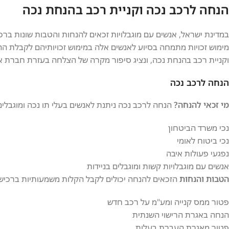
הנחה לרכב נכה וקניית רכב בהנחת נכה
במדינת ישראל, אנשים עם מוגבלויות זכאים להנחות והטבות שונות ברכ
מימוש זכויות מתמחה בסיוע לאנשים אלה במימוש זכויותיהם לקבלת ה
וקניית רכב בהנחת נכה, ונציג סיפור מקרה של הצלחה בעזרת חברת אופ
הנחה לרכב נכה
מי זכאי להנחה?
הנחה לרכב נכה ניתנת לאנשים בעלי תו נכה ומוגבלים 
נכי משרד הביטחון
נכי ביטוח לאומי
נפגעי פעולות איבה
אנשים עם מוגבלויות קשות ומוגבלים בניידות
הטבות והנחות
הזכאים להנחה יכולים לקבל הקלות משמעותיות ברכישת 
פטור ממס קנייה ומע"מ על רכב חדש
הנחה באגרת הרישוי השנתית
פטור מאגרת העברת בעלות