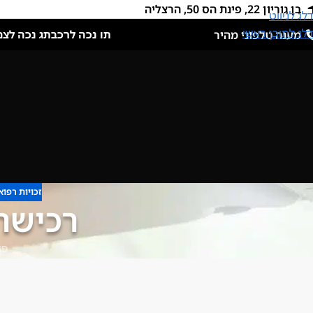
בן גוריון 22, פינת הס 50, הרצליה
דלג לניווט
דלג לתוכן ראשי
מענה טלפוני מהיר
תו נכה לרכב
תג נכה לצמ
זכויות רפוא
רכישת
פו