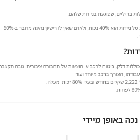
ות ברגליים, שפוגעת בניידות שלהם.
דרגת הנכות: לאדם בעל רישיון נהיגה, דרגת הזכאות המינימלית לקבלת סל ניידות הוא 40% נכות, ולאדם שאין לו רישיון נהיגה מדובר ב-60%
.
דות?
וללות דלק, ביטוח לרכב או הוצאות על תחבורה ציבורית. גובה הקצבה
ודתו, הצורך ברכב מיוחד ועוד.
 נכה באופן מיידי