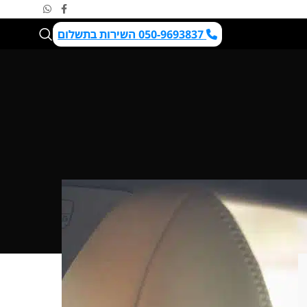
050-9693837 השירות בתשלום
שלח/י פרטים לקבלת הצעה