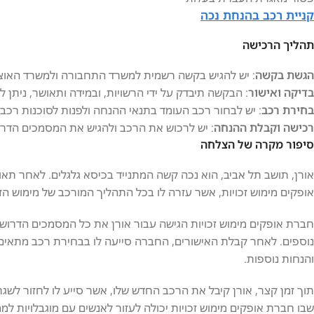
קניית רכב בהנחת נכה
תהליך הרכישה
הגשת בקשה
: יש להגיש בקשה רשמית למשרד התחבורה ולמשרד האוצר,
בדיקה ואישור
: הבקשה תיבדק על ידי הרשויות, ובמידה ותאושר, ניתן
בחירת רכב
: יש לבחור רכב העומד בתנאי ההנחה ולפנות לסוכנות רכ
רכישה וקבלת ההנחה
: יש לרכוש את הרכב ולהגיש את המסמכים הדרו
סיפור מקרה של הצלחה
אורן, תושב תל אביב, הוא נכה קשה המתנייד בכיסא גלגלים. לאחר תאו
אופקים מימוש זכויות, אשר עזרה לו בכל התהליך המורכב של מימוש הז
חברת אופקים מימוש זכויות הגישה עבור אורן את כל המסמכים הדרוש
נוספים. לאחר קבלת האישורים, החברה סייעה לו בבחירת רכב מתאים
והנחות נוספות.
תוך זמן קצר, אורן קיבל את הרכב החדש שלו, אשר סייע לו לחזור לשגר
שבו חברת אופקים מימוש זכויות יכולה לעזור לאנשים עם מוגבלויות ל