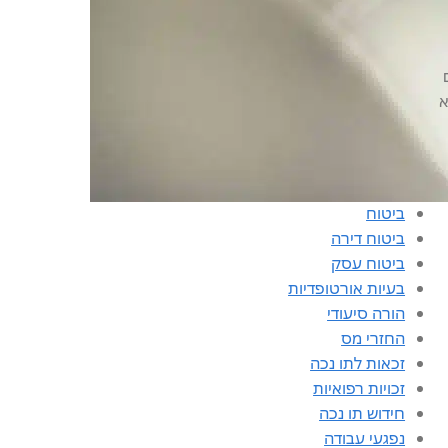
א
קטגוריות
אחוזי נכות
ביטוח
ביטוח דירה
ביטוח עסק
בעיות אורטופדיות
הורה סיעודי
החזרי מס
זכאות לתו נכה
זכויות רפואיות
חידוש תו נכה
נפגעי עבודה