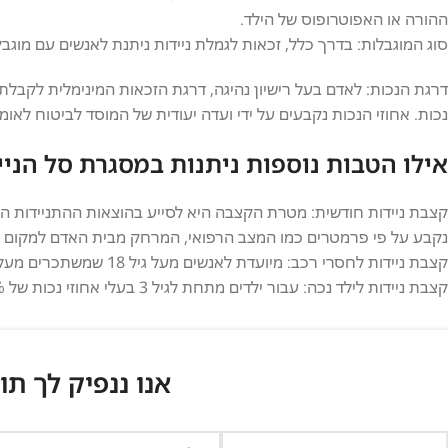
ההורה או האפוטרופוס של הילד.
סוג המוגבלות: בדרך כלל, זכאות לגמלת ניידות ניתנת לאנשים עם מוגבל
נכות. אחוזי הנכות נקבעים על ידי ועדה יעודית של המוסד לביטוח לאומי
אילו הטבות נוספות ניתנות במסגרת סל הניי
קצבת ניידות חודשית: מטרת הקצבה היא לסייע בהוצאות ההתניידות הכ
נקבע על פי פרמטרים כמו המצב הרפואי, המרחק מבית האדם למקום עב
קצבת ניידות לחסרי רכב: מיועדת לאנשים מעל גיל 18 שמשתכרים מעל 2,222 שקלים בחודש ובעלי 80% זכות ומעלה.
קצבת ניידות לילד נכה: עבור ילדים מתחת לגיל 3 בעלי אחוזי נכות של 80% לפחות.
אנו ננפיק לך תו