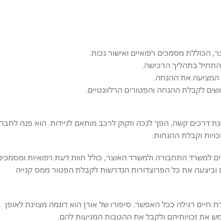
 הכוללת מסמכים רפואיים ואישור נכות.
 להתחיל בתהליך הרכישה.
ב המציעה את ההנחה.
שים לקבלת ההנחה והפטורים הרלוונטיים.
נת דרכים קשה, הפך לנכה וזקוק לרכב מותאם לניידות. הוא פנה לחבר
כויות וקבלת ההנחות.
ים למשרד התחבורה ולמשרד האוצר, כולל חוות דעת רפואיות ומסמכים
 וביצעה את כל הפרוצדורות הנדרשות לקבלת הפטור ממס קנייה
ת חיים רגילה ככל האפשר. סיפורו של אורן הוא דוגמה מצוינת לאופן
ממש את זכויותיהם ולקבל את ההטבות המגיעות להם.