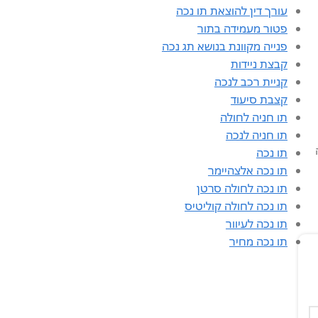
עורך דין להוצאת תו נכה
פטור מעמידה בתור
פנייה מקוונת בנושא תג נכה
קבצת ניידות
קניית רכב לנכה
קצבת סיעוד
תו חניה לחולה
תו חניה לנכה
תו נכה
תו נכה אלצהיימר
תו נכה לחולה סרטן
תו נכה לחולה קוליטיס
תו נכה לעיוור
תו נכה מחיר