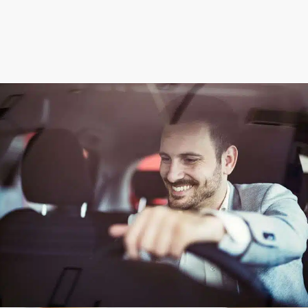
אנו ננפיק לך תו נכה
באופן מיידי
מלא/י פרטים ואנחנו נחזור אליך תוך שעה.
השאר/י פרטים