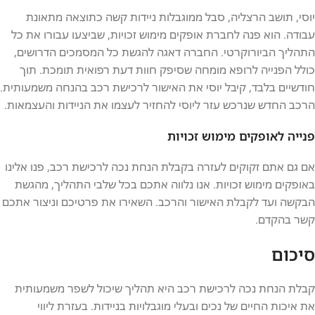
יוסי, תושב הרצליה, סבל ממוגבלות ניידות קשה כתוצאה מתאונת
עבודה. הוא פנה לחברת אופקים מימוש זכויות, שביצעו עבורו את כל
התהליך הביורוקרטי. החברה דאגה להגשת כל המסמכים הדרושים,
כולל הפנייה לרופא מומחה שסיפק חוות דעת רפואית תומכת. תוך
חודשיים בלבד, קיבל יוסי את האישור לרכישת רכב בהנחה משמעותית.
הרכב החדש שנרכש עזר ליוסי להחזיר לעצמו את הניידות והעצמאות.
פנייה לאופקים מימוש זכויות
אם גם אתם זקוקים לעזרה בקבלת הנחת נכה לרכישת רכב, פנו אלינו
באופקים מימוש זכויות. אנו נלווה אתכם בכל שלבי התהליך, מהגשת
הבקשה ועד לקבלת האישור והרכב. השאירו את פרטיכם וניצור אתכם
קשר בהקדם.
סיכום
קבלת הנחת נכה לרכישת רכב היא תהליך שיכול לשפר משמעותית
את איכות החיים של נכים ובעלי מוגבלויות בניידות. בעזרת ליווי