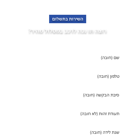
השירות בתשלום
רוצה תו נכה לרכב במסלול מהיר?
פנה למומחים של "אופקים" מימוש זכויות