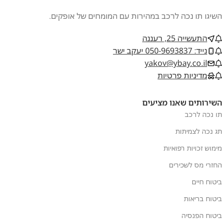
השיגו תו נכה לרכב במהירות עם המומחים של אופקים.
התעשייה 25, רעננה
נייד: 050-9693837 יעקב ישר
yakov@ybay.co.il
מדיניות פרטיות
השירותים שאנו מציעים
תו נכה לרכב
תג נכה לצמיתות
מימוש זכויות רפואיות
החזרי מס לשכירים
ביטוח חיים
ביטוח בריאות
ביטוח הפנסיה