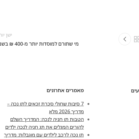
ישן יות
מי שתורם למוסדות יותר מ-400 ₪ בשנה
מאמרים אחרונים
עים
7 סיבות שחולי סכרת זכאים לתו נכה –
מדריך 2026 מלא
הטבות תו חניה לנכה: המדריך השלם
להורים המגלים את תג חניה לנכה ילדים
תו נכה לרכב לילדים עם מוגבלות: מדריך