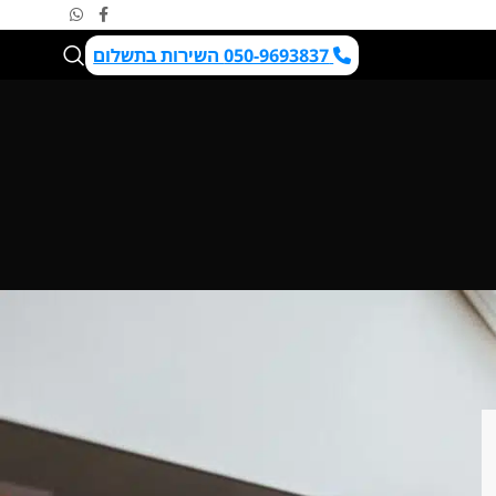
050-9693837 השירות בתשלום
שלח/י פרטים לקבלת הצעה