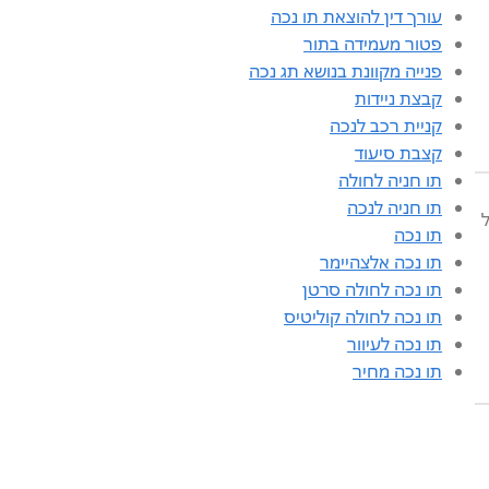
עורך דין להוצאת תו נכה
פטור מעמידה בתור
פנייה מקוונת בנושא תג נכה
קבצת ניידות
קניית רכב לנכה
קצבת סיעוד
תו חניה לחולה
תו חניה לנכה
ל
תו נכה
תו נכה אלצהיימר
תו נכה לחולה סרטן
תו נכה לחולה קוליטיס
תו נכה לעיוור
תו נכה מחיר