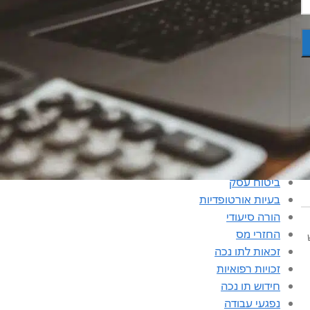
קטגוריות
אחוזי נכות
ביטוח
ביטוח דירה
ביטוח עסק
בעיות אורטופדיות
הורה סיעודי
החזרי מס
זכאות לתו נכה
זכויות רפואיות
חידוש תו נכה
נפגעי עבודה