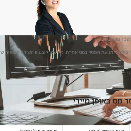
הפסד מוחלט.
א בהכרח מניעת הפסד במני אחרת. מה שכן קובע זו השורה הסופית של
ס.
ר מס באופן מיידי
רוך בתשלום