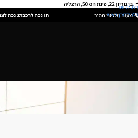
בן גוריון 22, פינת הס 50, הרצליה
דלג לניווט
דלג לתוכן ראשי
מענה טלפוני מהיר
תו נכה לרכב
תג נכה לצמ
פו