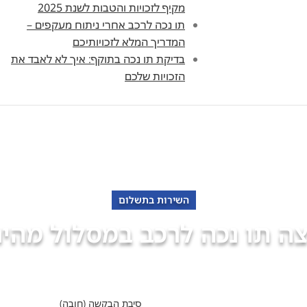
מקיף לזכויות והטבות לשנת 2025
תו נכה לרכב אחרי ניתוח מעקפים –
המדריך המלא לזכויותיכם
בדיקת תו נכה בתוקף: איך לא לאבד את
הזכויות שלכם
השירות בתשלום
צה תו נכה לרכב במסלול מהיר
פנה למומחים של "אופקים" מימוש זכויות