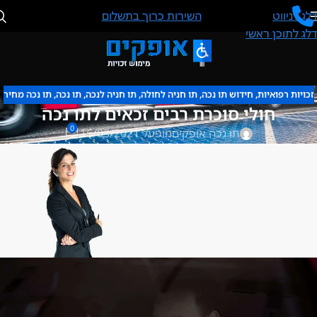
דלג לניווט
השירות כרוך בתשלום
דלג לתוכן ראשי
זכויות רפואיות
,
חידוש תו נכה
,
תו חניה לחולה
,
תו חניה לנכה
,
תו נכה
,
תו נכה מחיר
חולי סוכרת רבים זכאים לתו נכה
0
תו נכה אופקים
מופעל 16/03/2021
אנו ננפיק לך תו נכה
באופן מיידי