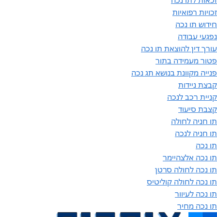
זכאות לתו נכה
זכויות רפואיות
חידוש תו נכה
נפגעי עבודה
עורך דין להוצאת תו נכה
פטור מעמידה בתור
פנייה מקוונת בנושא תג נכה
קבצת ניידות
קניית רכב לנכה
קצבת סיעוד
תו חניה לחולה
תו חניה לנכה
תו נכה
תו נכה אלצהיימר
תו נכה לחולה סרטן
תו נכה לחולה קוליטיס
תו נכה לעיוור
תו נכה מחיר