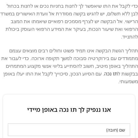
כדי לקבל את התו שיאפשר לך לחנות בחניות נכים או לחנות בכחול
לבן ללא תשלום, יש להגיש בקשה מסודרת אל וועדת האישורים במשרד
הרישוי. אל הבקשה יש לצרף מסמכים רפואיים שיאמתו את המצב
הרפואי ואת שיעור הנכות, בעיקר את המידע הרפואי העוסק ביכולת
להתנייד.
תהליך הגשת הבקשה אינו תמיד פשוט וחולים רבים מוצאים עצמם
מתמודדים עם בירוקרטיה סבוכה למשך תקופה ארוכה. כדי לעבור את
התהליך באופן מיטיב, חשוב להסתייע בליווי אנשי מקצוע המתמחים
בבקשות ל
תו נכה
. עם הסיוע הנכון, סיכוייך לקבל את התו יעלו באופן
משמעותי.
אנו ננפיק לך תו נכה באופן מיידי