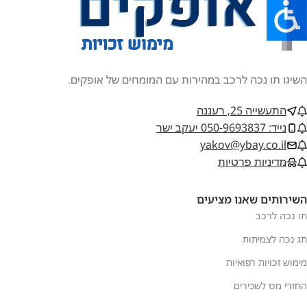
השיגו תו נכה לרכב במהירות עם המומחים של אופקים.
התעשייה 25, רעננה
נייד: 050-9693837 יעקב ישר
yakov@ybay.co.il
מדיניות פרטיות
השירותים שאנו מציעים
תו נכה לרכב
תג נכה לצמיתות
מימוש זכויות רפואיות
החזרי מס לשכירים