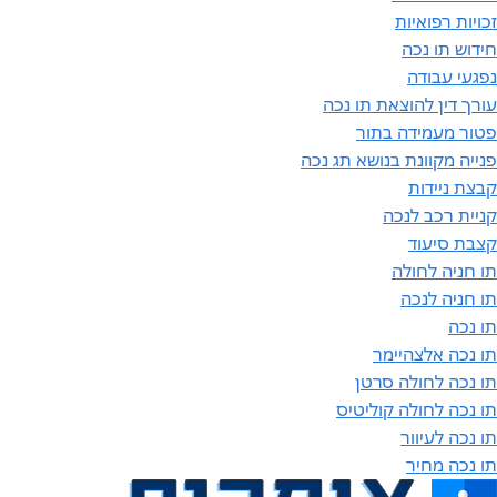
זכויות רפואיות
חידוש תו נכה
נפגעי עבודה
עורך דין להוצאת תו נכה
פטור מעמידה בתור
פנייה מקוונת בנושא תג נכה
קבצת ניידות
קניית רכב לנכה
קצבת סיעוד
תו חניה לחולה
תו חניה לנכה
תו נכה
תו נכה אלצהיימר
תו נכה לחולה סרטן
תו נכה לחולה קוליטיס
תו נכה לעיוור
תו נכה מחיר