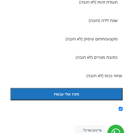
מסכימ/ה לקבל הודעת
צריכים עזרה?