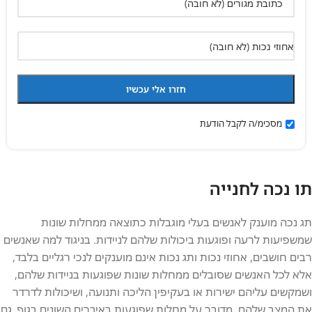
מסכימ/ה לקבל הודעת
תו נכה לחנייה
תג נכה מוענק לאנשים בעלי מוגבלות כתוצאה ממחלות שונות
שמשפיעות לרעה ופוגעות ביכולות שלהם לניידות. בניגוד למה שאנשים
רבים חושבים, אחוזי נכות ותג נכות אינם מוענקים לנכי רגליים בלבד,
אלא לכל האנשים שסובלים ממחלות שונות שפוגעות בניידות שלהם,
ושמקשים עליהם ישירות או בעקיפין הליכה ותנועה, ושיכולות לדרדר
את המצב שלהם. מדובר על מחלות שפוגעות באיברים השונים בגוף, גם