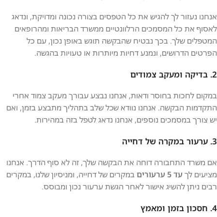
אנחנו נעזור לך להגיש את כל הטפסים בצורה נכונה ומדויקת, ונדאג
לאסוף את כל המסמכים הרלוונטיים ממשרד הבריאות ומהרופאים
המטפלים שלך. בכך נבטיח שהבקשה תוגש באופן נכון, עם כל
הפרטים הדרושים, ונמנע דחיות מיותרות או טעויות בהגשה.
2.
בדיקה ומעקב צמודים
במקום לחכות בחוסר ודאות, אנחנו נבצע עבורך מעקב צמוד אחרי
התקדמות הבקשה. אנחנו נוודא שכל שלב בתהליך מתבצע בזמן, ואם
יש צורך במסמכים נוספים, אנחנו נדאג לטפל בזה במהירות.
3.
ערעור במקרה של דחייה
אם משרד התחבורה דוחה את הבקשה שלך, זה לא סוף הדרך. אנחנו
מציעים לך
עד 5 ערעורים
במקרים של דחייה, ומניסיון שלנו, במקרים
רבים ניתן להשיג אישור לאחר הגשת ערעור נכון ומבוסס.
4.
חסכון בזמן ומאמץ