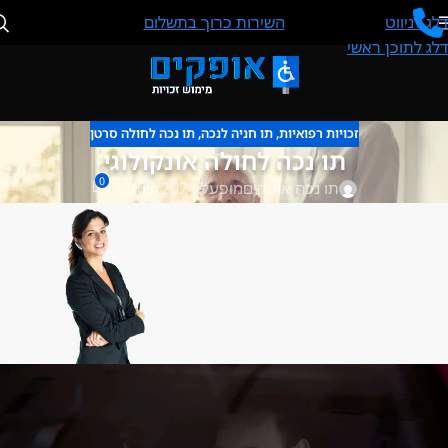
דלג לניווט
השירות כרוך בתשלום
דלג לתוכן ראשי
זכויות רפואיות
,
תו חניה לנכה
,
תו נכה לחולה סרטן
תו נכה לחולה אונקולוגי
0
תו נכה אופקים
מופעל 12/09/2024
אנו ננפיק לך תו נכה
באופן מיידי