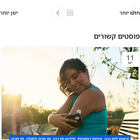
חדש יותר
ישן יותר
פוסטים קשורים
11
ינו
זכאות לתו נכה
,
זכויות רפואיות
,
חידוש תו נכה
,
תו חניה לחולה
,
תו חניה