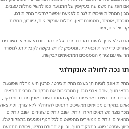
אם הפגיעה משפיעה בעקיפין על התנועה כמו למשל מחלות עצבים.
מבין המחלות שיכולות לגרום לפגיעה אפשר להזכיר מחלות דם,
סוכרת, אוטיזם, תסמונת דאון, מחלות אונקולוגיות, עיוורון, מחלות
קרדיולוגיות, ועוד.
הנכה לא צריך להיות בהכרח מוכר על ידי הביטוח הלאומי אן משרדים
אחרים כדי להיות זכאי לתו, ומספיק להגיש בקשה לקבלת תג למשרד
הרישוי עם צירוף המסמכים המתאימים לבקשה.
תו נכה לחולה אונקולוגי
מחלות אונקולוגיות הן בעצם מחלות סרטן. סרטן היא מחלה שפוגעת
בתאי הגוף, שהם אבני הבניין המרכיבות את הרקמות. מרבית התאים
בגופנו מתחדשים באמצעות חלוקה המתרחשת באופן מסודר ומבוקר,
אולם במקרים מסוימים ממשיכים התאים להתחלק ללא צורך, וכתוצאה
מכך נוצר גוש תאים הקרוי גידול. ישנם גידולים שפירים וישנם גידולים
ממאירים. גידולים ממאירים מתפשטים לכל הגוף ופוגעים בתפקוד שלו.
כיוון שסרטן פוגע בתפקוד הגוף, וכיוון שהחולה נחלש, ויכולת התנועה