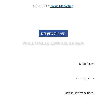
CREATED BY
Twins Marketing
השירות בתשלום
רוצה תו נכה לרכב במסלול מהיר?
פנה למומחים של "אופקים" מימוש זכויות