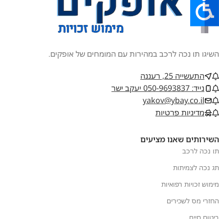
השיגו תו נכה לרכב במהירות עם המומחים של אופקים.
התעשייה 25, רעננה
נייד: 050-9693837 יעקב ישר
yakov@ybay.co.il
מדיניות פרטיות
השירותים שאנו מציעים
תו נכה לרכב
תג נכה לצמיתות
מימוש זכויות רפואיות
החזרי מס לשכירים
ביטוח חיים