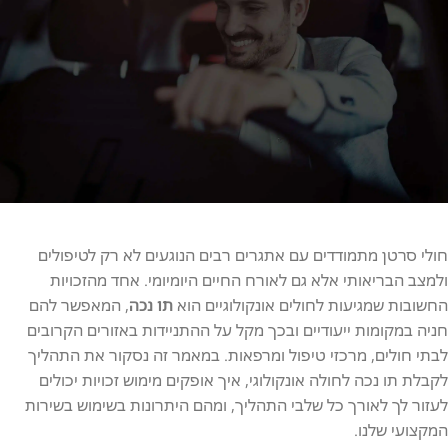
השאר/י פרטים
אופקים הינה גוף פרטי
חולי סרטן מתמודדים עם אתגרים רבים הנוגעים לא רק לטיפולים
השירות כרוך בתשלום
ולמצב הבריאותי אלא גם לאורח החיים היומיומי. אחד מהזכויות
החשובות שמגיעות לחולים אונקולוגיים הוא
תו נכה
, המאפשר להם
הנפקת תג נכה בתשלום בקלות ובמהירות
חניה במקומות ייעודיים ובכך מקל על ההתניידות באזורים הקרובים
התקשרו עכשיו 050-9693837
לבתי חולים, מרכזי טיפול ומרפאות. במאמר זה נסקור את התהליך
לקבלת תו נכה לחולה אונקולוגי, איך אופקים מימוש זכויות יכולים
לעזור לך לאורך כל שלבי התהליך, ומהם היתרונות בשימוש בשירות
המקצועי שלנו.