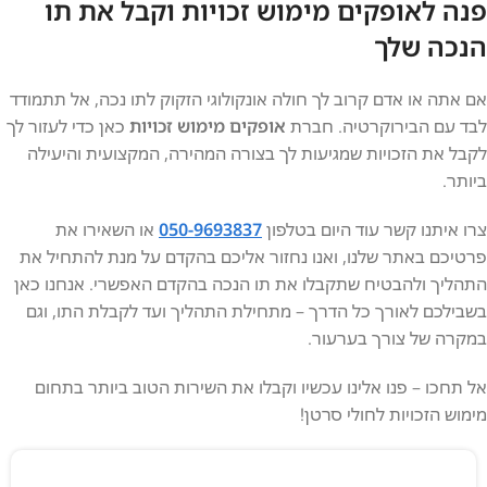
פנה לאופקים מימוש זכויות וקבל את תו
הנכה שלך
אם אתה או אדם קרוב לך חולה אונקולוגי הזקוק לתו נכה, אל תתמודד
לבד עם הבירוקרטיה. חברת
אופקים מימוש זכויות
כאן כדי לעזור לך
לקבל את הזכויות שמגיעות לך בצורה המהירה, המקצועית והיעילה
ביותר.
צרו איתנו קשר עוד היום בטלפון
050-9693837
או השאירו את
פרטיכם באתר שלנו, ואנו נחזור אליכם בהקדם על מנת להתחיל את
התהליך ולהבטיח שתקבלו את תו הנכה בהקדם האפשרי. אנחנו כאן
בשבילכם לאורך כל הדרך – מתחילת התהליך ועד לקבלת התו, וגם
במקרה של צורך בערעור.
אל תחכו – פנו אלינו עכשיו וקבלו את השירות הטוב ביותר בתחום
מימוש הזכויות לחולי סרטן!