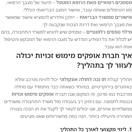
מסמכים רפואיים מאת הרופא המטפל
– תיעוד של מצבך הרפואי,
סוג הטיפולים שאתה עובר, ואישור המצב הבריאותי הכללי.
אישורים ממשרד הבריאות
– ייתכן ותידרש להמציא אישור שמאשר
את מצבך הרפואי ואת דרגת הנכות שנקבעה לך.
מילוי טפסים רלוונטיים
– טפסים שיש להגיש למשרד התחבורה, בהם
יש לכלול את כל המידע הנדרש על מצבו הרפואי של המבקש והטיפול
אותו הוא עובר.
איך חברת אופקים מימוש זכויות יכולה
לעזור לך בתהליך?
תהליך קבלת
תו נכה לחולה אונקולוגי
יכול להיות מורכב ומלא
באתגרים בירוקרטיים, במיוחד כשאתה כבר מתמודד עם מחלה
מורכבת כמו סרטן. זה המקום שבו חברת
אופקים מימוש זכויות
נכנסת לתמונה. עם ניסיון רב בעבודה מול משרד התחבורה ומשרדים
ממשלתיים אחרים, אנו יכולים לעזור לך לקבל את תו הנכה בצורה
המהירה והיעילה ביותר. הנה כמה מהשירותים שאנו מציעים:
1.
ליווי מקצועי לאורך כל התהליך