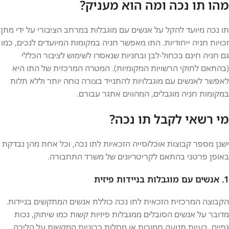
מהו תו נכה ומה הוא מעניק?
תו נכה מיועד להקל על אנשים עם מוגבלות במרחב הציבורי על ידי מתן
זכויות חניה ייחודיות. התו מאפשר חניה במקומות המיועדים לנכים, כמו
גם חניה חינם בכחול-לבן ובחניות שנאסרו לשימוש לציבור הכללי
(בהתאם לחוקי הרשויות המקומיות). המטרה המרכזית של התו היא
לאפשר לאנשים עם מוגבלויות להתנייד בצורה נוחה יותר וללא תלות
במקומות חניה מוגבלים, המהווים אתגר עבורם.
מי רשאי לקבל תו נכה?
ישנן מספר קבוצות אוכלוסייה הזכאיות לתו נכה, וכל אחת מהן נבדקת
באופן פרטני בהתאם לקריטריונים של משרד התחבורה.
1. אנשים עם מוגבלות בניידות פיזית
הקבוצה המרכזית הזכאית לתו נכה כוללת אנשים המתקשים בניידות.
מדובר על אנשים הסובלים ממגבלות פיזיות קשות כמו שיתוק, נכות
גפיים, בעיות תנועה חמורות או מחלות כרוניות המקשות על הליכה