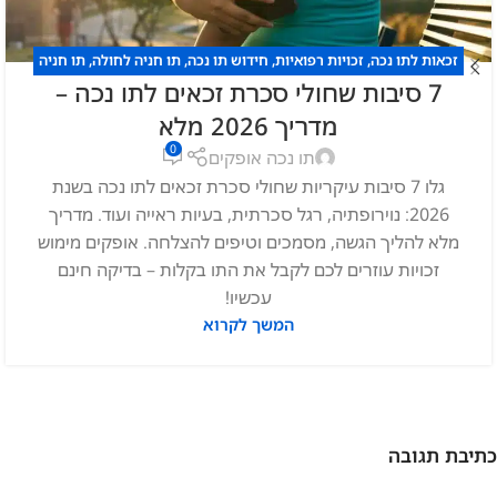
זכאות לתו נכה
,
זכויות רפואיות
,
חידוש תו נכה
,
תו חניה לחולה
,
תו חניה
7 סיבות שחולי סכרת זכאים לתו נכה –
לנכה
,
תו נכה
מדריך 2026 מלא
0
תו נכה אופקים
גלו 7 סיבות עיקריות שחולי סכרת זכאים לתו נכה בשנת
2026: נוירופתיה, רגל סכרתית, בעיות ראייה ועוד. מדריך
מלא להליך הגשה, מסמכים וטיפים להצלחה. אופקים מימוש
זכויות עוזרים לכם לקבל את התו בקלות – בדיקה חינם
עכשיו!
המשך לקרוא
כתיבת תגובה