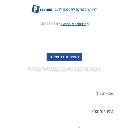
לרכישת מתקן לתג נכה לרכב
CREATED BY
Twins Marketing
השירות בתשלום
רוצה תו נכה לרכב במסלול מהיר?
פנה למומחים של "אופקים" מימוש זכויות