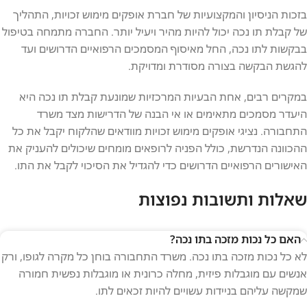
בזכות הניסיון והמקצועיות של חברת אופקים מימוש זכויות, התהליך
של קבלת תו נכה יכול להיות מהיר ויעיל יותר. החברה מתמחה בטיפול
בבקשות לתו נכה, החל מאיסוף המסמכים הרפואיים הדרושים ועד
להגשת הבקשה בצורה מסודרת ומדויקת.
במקרים רבים, אחת הבעיות המרכזיות שמונעת קבלת תו נכה היא
היעדר מסמכים מתאימים או אי הבנה של הדרישות מצד משרד
התחבורה. נציגי אופקים מימוש זכויות מוודאים שהלקוח יקבל את כל
ההכוונה הנדרשת, כולל הפניה לרופאים מומחים שיכולים להעניק את
האישורים הרפואיים הדרושים כדי להגדיל את הסיכוי לקבל את התו.
שאלות ותשובות נפוצות
האם כל נכות מזכה בתו נכה?
לא כל נכות מזכה בתו נכה. משרד התחבורה בוחן כל מקרה לגופו, ורק
אנשים עם מוגבלות פיזית, מחלה כרונית או מוגבלות נפשית חמורה
שמקשה עליהם בניידות עשויים להיות זכאים לתו.