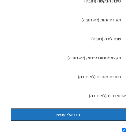
מסכימ/ה לקבל הודעת