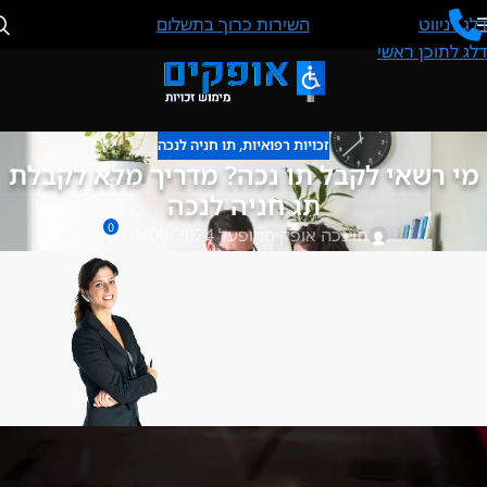
דלג לניווט
השירות כרוך בתשלום
דלג לתוכן ראשי
זכויות רפואיות
,
תו חניה לנכה
מי רשאי לקבל תו נכה? מדריך מלא לקבלת
תג חניה לנכה
0
תו נכה אופקים
מופעל 09/09/2024
אנו ננפיק לך תו נכה