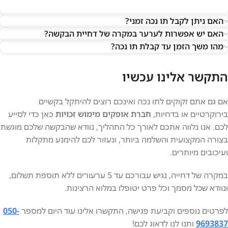
האם ניתן לקבל תו נכה זמני?
האם יש אפשרות לערער במקרה של דחיית הבקשה?
מהו משך הזמן עד קבלת תו נכה?
התקשר אלינו עכשיו
אם גם אתם זקוקים לתו נכה ואינכם רוצים להיתקל בקשיים
בירוקרטיים או בדחיות,
חברת אופקים מימוש זכויות
כאן כדי לסייע
לכם. אנו נלווה אתכם לאורך כל התהליך, נוודא שהבקשה שלכם מוגשת
בצורה המקצועית והשלמה ביותר, ונעזור לכם להימנע מתקלות
ועיכובים מיותרים.
במקרה של דחייה, נגיש עבורכם עד 5 ערעורים ללא תוספת תשלום,
ונוודא שכל מסמך וכל פרט יטופלו במלוא הרצינות.
לפרטים נוספים וקביעת פגישה, התקשרו אלינו עוד היום למספר
050-
9693837
ותנו לנו לדאוג לכם!