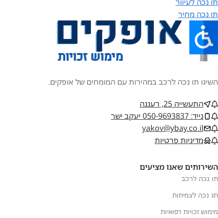
תו נכה לעיוור
תו נכה מחיר
השיגו תו נכה לרכב במהירות עם המומחים של אופקים.
התעשייה 25, רעננה
נייד: 050-9693837 יעקב ישר
yakov@ybay.co.il
מדיניות פרטיות
השירותים שאנו מציעים
תו נכה לרכב
תג נכה לצמיתות
מימוש זכויות רפואיות