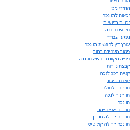
הורה סיעודי
החזרי מס
זכאות לתו נכה
זכויות רפואיות
חידוש תו נכה
נפגעי עבודה
עורך דין להוצאת תו נכה
פטור מעמידה בתור
פנייה מקוונת בנושא תג נכה
קבצת ניידות
קניית רכב לנכה
קצבת סיעוד
תו חניה לחולה
תו חניה לנכה
תו נכה
תו נכה אלצהיימר
תו נכה לחולה סרטן
תו נכה לחולה קוליטיס