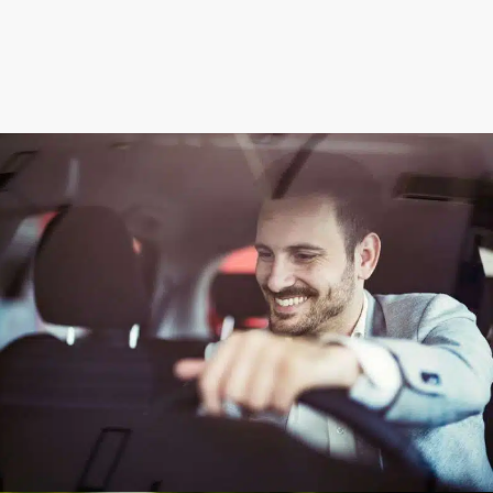
אנו ננפיק לך תו נכה
באופן מיידי
מלא/י פרטים ואנחנו נחזור אליך תוך שעה.
השאר/י פרטים