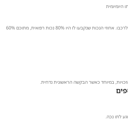
 היומיומית
לאחר הטיפול המקצועי של החברה, הבקשה אושרה ויוסי קיבל תו נכה לרכבו. אחוזי הנכות שנקבעו לו היו 80% נכות רפואית, מתוכם 60%
זכויות, במיוחד כאשר הבקשה הראשונית נדחית.
פים
ע לתו נכה.