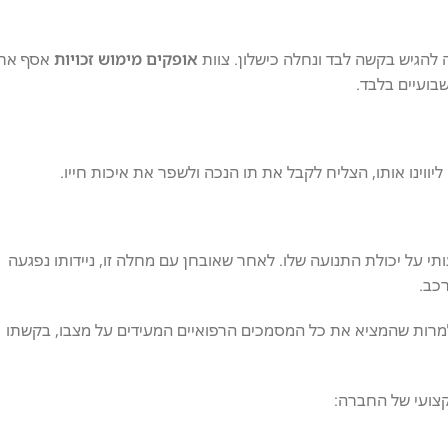
להגיש בקשה לבד ונחלה כישלון. צוות
אופקים מימוש זכויות
אסף את
בועיים בלבד.
יווינו אותו, הצליח לקבל את תו הנכה ולשפר את איכות חייו.
ונית (RA) המשפיעה באופן משמעותי על יכולת התנועה שלו. לאחר שאובחן עם מחלה זו, ניידותו נפגעה
כב.
למרות שהמציא את כל המסמכים הרפואיים המעידים על מצבו, בקשתו
קצועי של החברה: