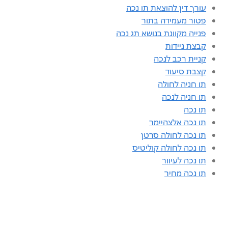
עורך דין להוצאת תו נכה
פטור מעמידה בתור
פנייה מקוונת בנושא תג נכה
קבצת ניידות
קניית רכב לנכה
קצבת סיעוד
תו חניה לחולה
תו חניה לנכה
תו נכה
תו נכה אלצהיימר
תו נכה לחולה סרטן
תו נכה לחולה קוליטיס
תו נכה לעיוור
תו נכה מחיר