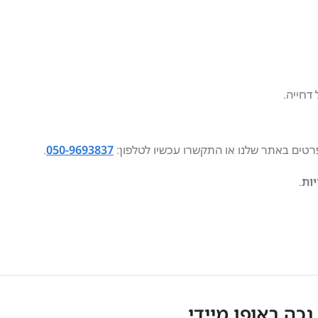
דחייה.
רטים באתר שלנו או התקשרו עכשיו לטלפון:
050-9693837
.
יות
.
 נכה באופן מיידי