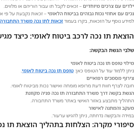
ילדים עם צרכים מיוחדים
– זכאים לקבל תו עבור הוריהם או מלווים.
נכים עם אחוזי נכות גבוהים בביטוח הלאומי
– זכאות נקבעת על פי אח
למידע נוסף על הזכאות, בקרו בעמוד
זכאות לתו נכה משרד התחבורה
הוצאת תו נכה לרכב ביטוח לאומי: כיצד מגי
שלבי הגשת הבקשה:
מילוי טופס תו נכה ביטוח לאומי
ניתן ללמוד עוד על הטופס כאן:
טופס תו נכה ביטוח לאומי
.
צירוף מסמכים רפואיים
חובה לצרף חוות דעת מרופא מומחה ואישור נכות מביטוח לאומי.
הגשת בקשה דרך משרד התחבורה תו נכה פניה מקוונת
התהליך מתבצע באזור האישי באתר משרד התחבורה.
מעקב והמתנה לאישור
במידה והבקשה נדחתה, ניתן להגיש ערעור.
סיפורי מקרה: הצלחות בתהליך הוצאת תו נכ