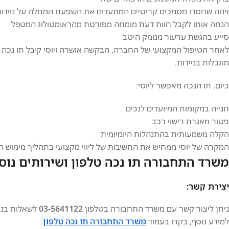
זיהה שחסרו מסמכים קריטיים המתעדים את השפעת המחלה על ניידותו
הנחה אותו לקבל חוות דעת מומחה מפורטת מהראומטולוג המטפל
סייע בהגשת ערעור מנומק היטב
מוגבלות בניידות.
כיום, תו הנכה מאפשר ליוסי:
חנייה במקומות המיועדים לנכים
פטור מאגרת רישוי רכב
הקלה משמעותית בהתנהלות היומיומית
המקרה של יוסי ממחיש את החשיבות של ליווי מקצועי בתהליך מימוש ה
משרד התחבורה תו נכה טלפון ושירותים נוס
יצירת קשר:
ניתן ליצור קשר עם משרד התחבורה בטלפון
03-5641122
לשאלות בנוג
למידע נוסף, בקרו בעמוד
משרד התחבורה תו נכה טלפון
.