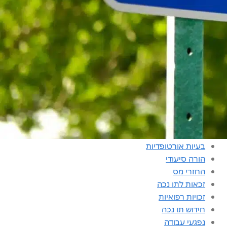
קטגוריות
אחוזי נכות
ביטוח
ביטוח דירה
ביטוח עסק
בעיות אורטופדיות
הורה סיעודי
החזרי מס
זכאות לתו נכה
זכויות רפואיות
חידוש תו נכה
נפגעי עבודה