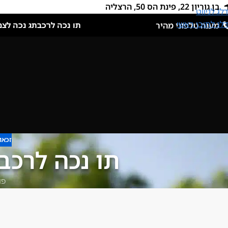
בן גוריון 22, פינת הס 50, הרצליה
דלג לניווט
דלג לתוכן ראשי
מענה טלפוני מהיר
תו נכה לרכב
תג נכה לצמ
זכאו
תו נכה לרכב
פו