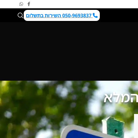
050-9693837 השירות בתשלום
 המלא
שלח/י פרטים לקבלת הצעה