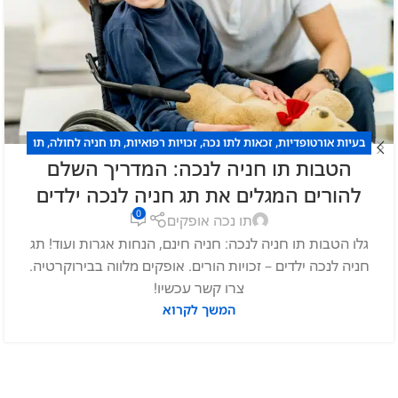
בעיות אורטופדיות
,
זכאות לתו נכה
,
זכויות רפואיות
,
תו חניה לחולה
,
תו
הטבות תו חניה לנכה: המדריך השלם
חניה לנכה
,
תו נכה
להורים המגלים את תג חניה לנכה ילדים
0
תו נכה אופקים
גלו הטבות תו חניה לנכה: חניה חינם, הנחות אגרות ועוד! תג
חניה לנכה ילדים – זכויות הורים. אופקים מלווה בבירוקרטיה.
צרו קשר עכשיו!
המשך לקרוא