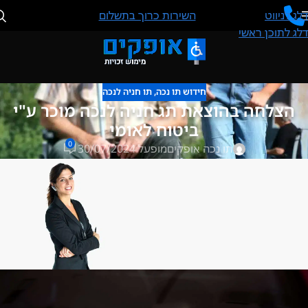
דלג לניווט
השירות כרוך בתשלום
דלג לתוכן ראשי
חידוש תו נכה
,
תו חניה לנכה
הצלחה בהוצאת תג חניה לנכה מוכר ע"י
ביטוח לאומי
0
תו נכה אופקים
מופעל 30/07/2024
אנו ננפיק לך תו נכה