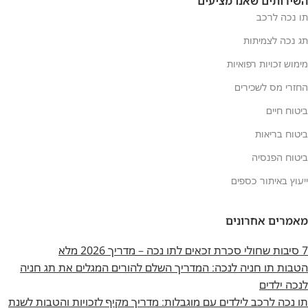
השירותים שאנו מציעים
תו נכה לרכב
תג נכה לצמיתות
מימוש זכויות רפואיות
החזרי מס לשכירים
ביטוח חיים
ביטוח בריאות
ביטוח הפנסיה
ייעוץ באיתור כספים
מאמרים אחרונים
7 סיבות שחולי סכרת זכאים לתו נכה – מדריך 2026 מלא
הטבות תו חניה לנכה: המדריך השלם להורים המגלים את תג חניה
לנכה ילדים
תו נכה לרכב לילדים עם מוגבלות: מדריך מקיף לזכויות והטבות לשנת