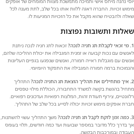
יוסי נהנה מיחס אישי ותמיכה מתמשכת מצוות המומחים של אופקים
מימוש זכויות. החברה דאגה ללוות אותו בכל שלב, לתת מענה לכל
שאלה ולהבטיח שהוא מקבל את כל הזכויות המגיעות לו.
שאלות ותשובות נפוצות
1. מי זכאי לקבלת תג חניה לנכה?
זכאות לתג חניה לנכה ניתנת
לאנשים עם נכות קבועה או זמנית המגבילה את יכולת ההליכה שלהם,
אנשים עם מוגבלות ראייה חמורה, ואנשים שנפגעו בגפיים העליונות
והנמוכות ברמה חמורה המגבילה את התפקוד היומיומי.
2. איך מתחילים את תהליך הוצאת תג החניה לנכה?
התהליך
מתחיל בהגשת בקשה למשרד התחבורה, הכוללת מילוי טפסים
רלוונטיים, צירוף תעודת זהות, המלצות רפואיות ועדכונים רפואיים.
חברת אופקים מימוש זכויות יכולה לסייע בכל שלב של התהליך.
3. כמה זמן לוקח לקבל תג חניה לנכה?
משך התהליך עשוי להשתנות,
אך בדרך כלל מדובר במספר שבועות ועד כמה חודשים, תלוי בעומס
העבודה ובמורכבות הבקשה.