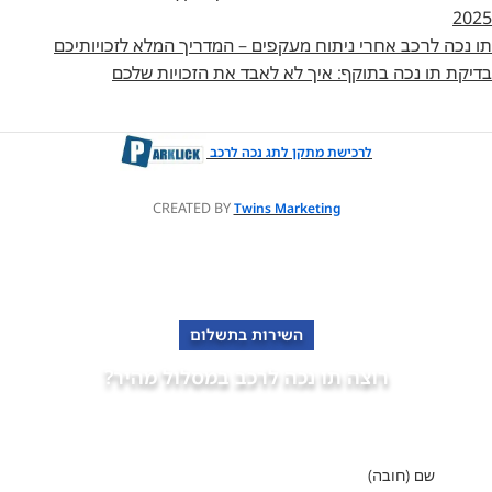
2025
תו נכה לרכב אחרי ניתוח מעקפים – המדריך המלא לזכויותיכם
בדיקת תו נכה בתוקף: איך לא לאבד את הזכויות שלכם
לרכישת מתקן לתג נכה לרכב
CREATED BY
Twins Marketing
השירות בתשלום
רוצה תו נכה לרכב במסלול מהיר?
פנה למומחים של "אופקים" מימוש זכויות