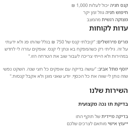
קנס חניה
יכול לעלות 1,000 ₪
חיפוש חניה
גוזל זמן יקר
מצוקה רגשית
מהמצב
עדות לקוחות
מרים מירושלים:
"קיבלתי קנס של 750 ₪ בגלל שהתו פג ולא ידעתי
על זה. גיליתי רק כשהמפקח בא ונתן לי קנס. אופקים עזרה לי לחדש
במהירות ולא הייתי צריכה לעבור שוב את הטרחה הזו."
יוסף מתל אביב:
"עושה בדיקה עם אופקים כל חצי שנה. השקט נפשי
שזה נותן לי שווה את כל הכסף. יודע שאני מוגן ולא אקבל קנסות."
השירות שלנו
בדיקת תו נכה מקצועית
בדיקה מיידית
של תוקף התו
ייעוץ אישי
מותאם לצרכים שלכם