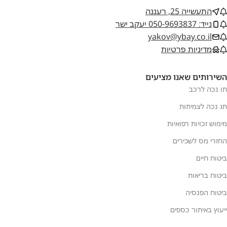
התעשייה 25, רעננה
נייד: 050-9693837 יעקב ישר
yakov@ybay.co.il
מדיניות פרטיות
השירותים שאנו מציעים
תו נכה לרכב
תג נכה לצמיתות
מימוש זכויות רפואיות
החזרי מס לשכירים
ביטוח חיים
ביטוח בריאות
ביטוח הפנסיה
ייעוץ באיתור כספים