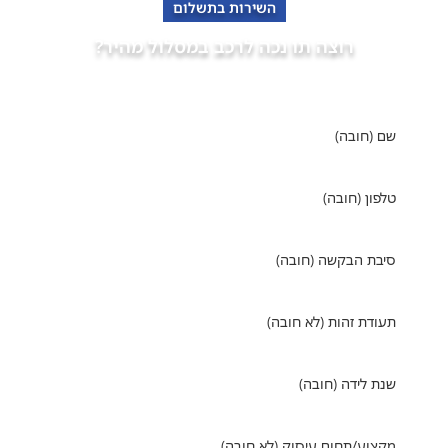
השירות בתשלום
רוצה תו נכה לרכב במסלול מהיר?
פנה למומחים של "אופקים" מימוש זכויות