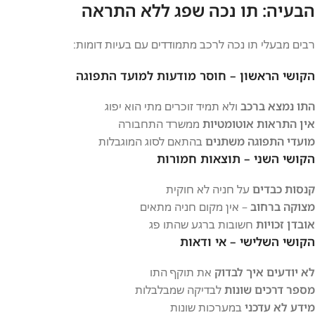
הבעיה: תו נכה שפג ללא התראה
רבים מבעלי תו נכה לרכב מתמודדים עם בעיות דומות:
הקושי הראשון – חוסר מודעות למועד התפוגה
התו נמצא ברכב
ולא תמיד זוכרים מתי הוא יפוג
אין התראות אוטומטיות
ממשרד התחבורה
מועדי התפוגה משתנים
בהתאם לסוג המוגבלות
הקושי השני – תוצאות חמורות
קנסות כבדים
על חניה לא חוקית
מצוקה ברחוב
– אין מקום חניה מתאים
אובדן זכויות
חשובות ברגע שהתו פג
הקושי השלישי – אי ודאות
לא יודעים איך לבדוק
את תוקף התו
מספר דרכים שונות
לבדיקה שמבלבלות
מידע לא עדכני
במערכות שונות