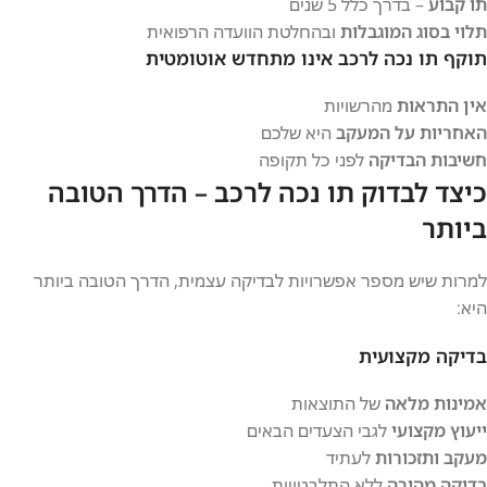
תו קבוע
– בדרך כלל 5 שנים
תלוי בסוג המוגבלות
ובהחלטת הוועדה הרפואית
תוקף תו נכה לרכב אינו מתחדש אוטומטית
אין התראות
מהרשויות
האחריות על המעקב
היא שלכם
חשיבות הבדיקה
לפני כל תקופה
כיצד לבדוק תו נכה לרכב – הדרך הטובה
ביותר
למרות שיש מספר אפשרויות לבדיקה עצמית, הדרך הטובה ביותר
היא:
בדיקה מקצועית
אמינות מלאה
של התוצאות
ייעוץ מקצועי
לגבי הצעדים הבאים
מעקב ותזכורות
לעתיד
בדיקה מהירה
ללא התלבטויות