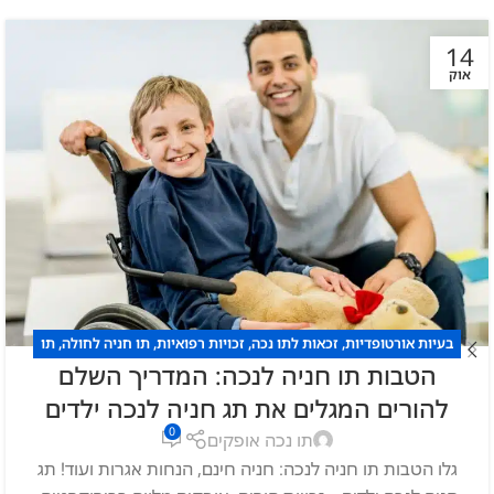
14
אוק
בעיות אורטופדיות
,
זכאות לתו נכה
,
זכויות רפואיות
,
תו חניה לחולה
,
תו
הטבות תו חניה לנכה: המדריך השלם
חניה לנכה
,
תו נכה
להורים המגלים את תג חניה לנכה ילדים
0
תו נכה אופקים
גלו הטבות תו חניה לנכה: חניה חינם, הנחות אגרות ועוד! תג