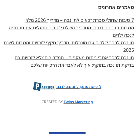
מאמרים אחרונים
7 סיבות שחולי סכרת זכאים לתו נכה – מדריך 2026 מלא
הטבות תו חניה לנכה: המדריך השלם להורים המגלים את תג חניה
לנכה ילדים
תו נכה לרכב לילדים עם מוגבלות: מדריך מקיף לזכויות והטבות לשנת
2025
תו נכה לרכב אחרי ניתוח מעקפים – המדריך המלא לזכויותיכם
בדיקת תו נכה בתוקף: איך לא לאבד את הזכויות שלכם
לרכישת מתקן לתג נכה לרכב
CREATED BY
Twins Marketing