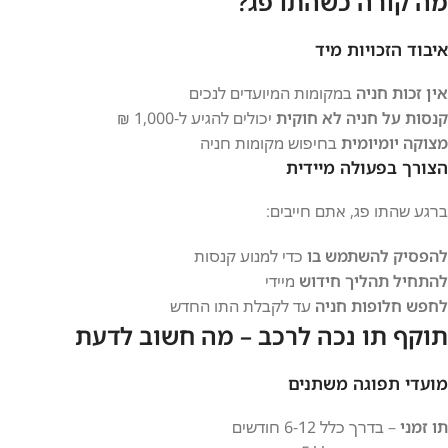
מה קורה כשהתו פג?
איבוד הזכויות מיד
אין זכות חניה
במקומות המיועדים לנכים
קנסות על חניה לא חוקית
יכולים להגיע ל-1,000 ₪
מצוקה יומיומית
בחיפוש מקומות חניה
הצורך בפעולה מיידית
ברגע שהתו פג, אתם חייבים:
להפסיק להשתמש בו
כדי למנוע קנסות
להתחיל תהליך חידוש
מיידי
לחפש חלופות חניה
עד לקבלת התו החדש
תוקף תו נכה לרכב – מה חשוב לדעת
מועדי תפוגה משתנים
תו זמני
– בדרך כלל 6-12 חודשים