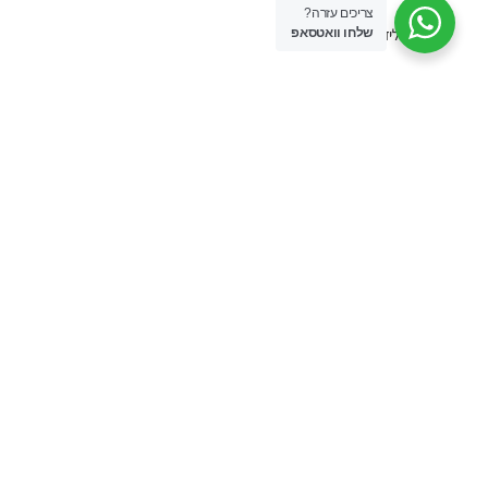
צריכים עזרה?
שלחו וואטסאפ
מסכימ/ה לקבל הודעת