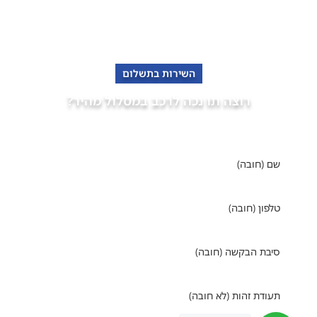
השירות בתשלום
רוצה תו נכה לרכב במסלול מהיר?
פנה למומחים של "אופקים" מימוש זכויות