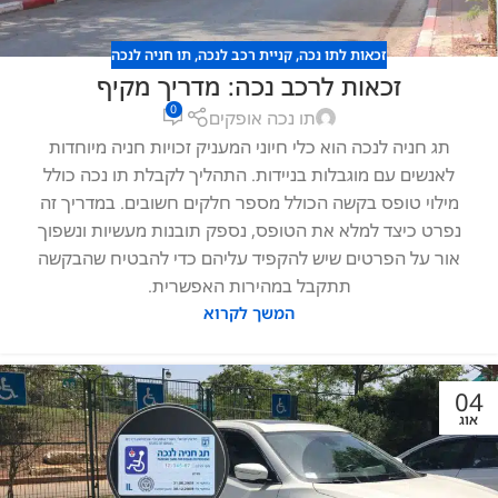
זכאות לתו נכה
,
קניית רכב לנכה
,
תו חניה לנכה
זכאות לרכב נכה: מדריך מקיף
0
תו נכה אופקים
תג חניה לנכה הוא כלי חיוני המעניק זכויות חניה מיוחדות
לאנשים עם מוגבלות בניידות. התהליך לקבלת תו נכה כולל
מילוי טופס בקשה הכולל מספר חלקים חשובים. במדריך זה
נפרט כיצד למלא את הטופס, נספק תובנות מעשיות ונשפוך
אור על הפרטים שיש להקפיד עליהם כדי להבטיח שהבקשה
תתקבל במהירות האפשרית.
המשך לקרוא
04
אוג