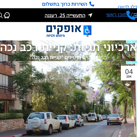
השירות כרוך בתשלום
דלג לניווט
דלג לתוכן ראשי
התעשייה 25, רעננה
ארכיוני תגיות: קניית רכב נכה
בית
/
פוסטים מתויגים "קניית רכב נכה"
04
אוג