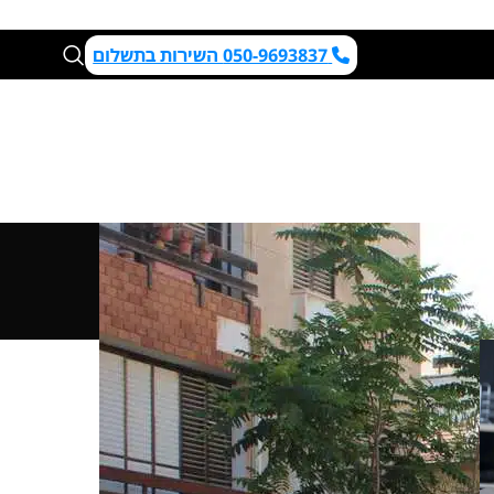
050-9693837 השירות בתשלום
שלח/י פרטים לקבלת הצעה