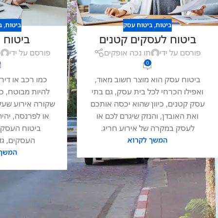
ביטוח
,
ביטוח עסק
ביטוח
,
ב
ביטוח לעסקים קטנים
ביטוח 
פורסם על ידי
תו נכה אופקים
פורסם על ידי
ת
0
ביטוח עסק הוא מוצר חשוב מאוד,
כמו רכב או דיר
ואפילו הכרחי לכל בית עסק, גם בתי
להיות מבוטח, כ
עסק קטנים, כיוון שהוא יכסה אותכם
שקורה אירוע שעלו
ואת האובדן, והנזק שיגרם לכם או
או לפרנסה, יהיה 
לעסק במקרה של אירוע חריג.
ביטוח העסק ח
העסקים, גדו
המשך לקרוא
המשך 