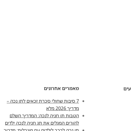
מאמרים אחרונים
עים
7 סיבות שחולי סכרת זכאים לתו נכה –
מדריך 2026 מלא
הטבות תו חניה לנכה: המדריך השלם
להורים המגלים את תג חניה לנכה ילדים
תו נכה לרכב לילדים עם מוגבלות: מדריך