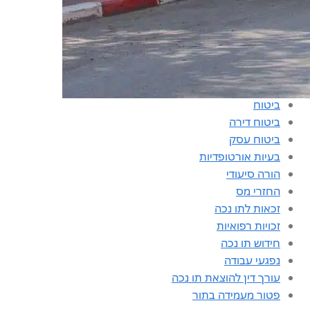
קטגוריות
אחוזי נכות
ביטוח
ביטוח דירה
ביטוח עסק
בעיות אורטופדיות
הורה סיעודי
החזרי מס
זכאות לתו נכה
זכויות רפואיות
חידוש תו נכה
נפגעי עבודה
עורך דין להוצאת תו נכה
פטור מעמידה בתור